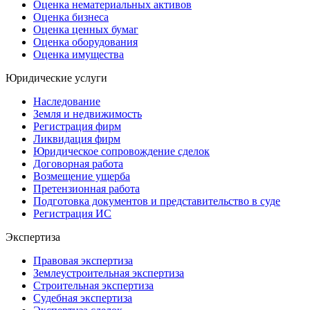
Оценка нематериальных активов
Оценка бизнеса
Оценка ценных бумаг
Оценка оборудования
Оценка имущества
Юридические услуги
Наследование
Земля и недвижимость
Регистрация фирм
Ликвидация фирм
Юридическое сопровождение сделок
Договорная работа
Возмещение ущерба
Претензионная работа
Подготовка документов и представительство в суде
Регистрация ИС
Экспертиза
Правовая экспертиза
Землеустроительная экспертиза
Строительная экспертиза
Судебная экспертиза