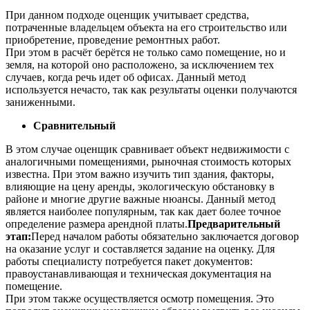
При данном подходе оценщик учитывает средства,
потраченные владельцем объекта на его строительство или
приобретение, проведение ремонтных работ.
При этом в расчёт берётся не только само помещение, но и
земля, на которой оно расположено, за исключением тех
случаев, когда речь идет об офисах. Данный метод
используется нечасто, так как результаты оценки получаются
заниженными.
Сравнительный
В этом случае оценщик сравнивает объект недвижимости с
аналогичными помещениями, рыночная стоимость которых
известна. При этом важно изучить тип здания, факторы,
влияющие на цену аренды, экологическую обстановку в
районе и многие другие важные нюансы. Данный метод
является наиболее популярным, так как дает более точное
определение размера арендной платы.
Предварительный
этап:
Перед началом работы обязательно заключается договор
на оказание услуг и составляется задание на оценку. Для
работы специалисту потребуется пакет документов:
правоустанавливающая и техническая документация на
помещение.
При этом также осуществляется осмотр помещения. Это