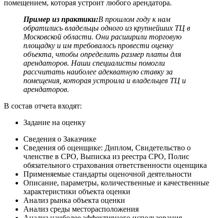
помещением, которая устроит любого арендатора.
Пример из практики:
В прошлом году к нам
обратились владельцы одного из крупнейших ТЦ в
Московской области. Они расширили торговую
площадку и им требовалось провести оценку
объекта, чтобы определить размер платы для
арендаторов. Наши специалисты помогли
рассчитать наиболее адекватную ставку за
помещения, которая устроила и владельцев ТЦ и
арендаторов.
В состав отчета входят:
Задание на оценку
Сведения о Заказчике
Сведения об оценщике: Диплом, Свидетельство о
членстве в СРО, Выписка из реестра СРО, Полис
обязательного страхования ответственности оценщика
Применяемые стандарты оценочной деятельности
Описание, параметры, количественные и качественные
характеристики объекта оценки
Анализ рынка объекта оценки
Анализ среды месторасположения
Анализ наиболее эффективного использования