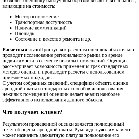
позволит оценщику наилучшим образом выявить все нюансы,
влияющие на стоимость:
Месторасположение
Транспортная доступность
Наличие коммуникаций
Площадь
Состояние и качество ремонта и др.
Расчетный этап:
Приступая к расчетам оценщик обязательно
проводит исследование регионального рынка по аренде
недвижимости в сегменте нежилых помещений. Оценщик
рассматривает возможность применения трех стандартных
методов оценки и производит расчеты с использованием
приемлемых подходов.
С учетом собранных сведений, специфики объекта оценки
арендной платы и стандартных способов использования
нежилых помещений оценщик делает анализ наиболее
эффективного использования данного объекта.
Что получает клиент?
Результатом проведенной оценки является полноценный
отчет об оценке арендной платы. Руководствуясь им клиент
может назначить адекватную плату за пользование его