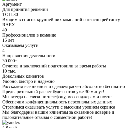
Аргумент
Для принятия решений
ТОП-30
Входим в список крупнейших компаний согласно рейтингу
RAEX
40+
Профессионалов в команде
15 лет
Оказываем услуги
4
Направления деятельности
30 000+
Отчетов и заключений подготовили за время работы
10 тыс.
Довольных клиентов
Удобно, быстро и надежно
Расскажем все нюансы и сделаем расчет абсолютно бесплатно
Предварительный расчет будет готов уже 30 минут!
Мы всегда на связи по телефону, мессенджерам и почте
Обеспечим конфиденциальность персональных данных
Стремимся оказывать услуги с высоким уровнем сервиса
Мы благодарны нашим клиентам за оказанное доверие и
положительные отзывы о совместной работе!
4.8
из 5