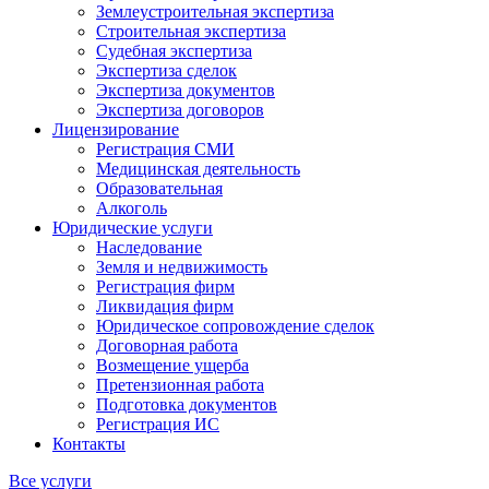
Землеустроительная экспертиза
Строительная экспертиза
Судебная экспертиза
Экспертиза сделок
Экспертиза документов
Экспертиза договоров
Лицензирование
Регистрация СМИ
Медицинская деятельность
Образовательная
Алкоголь
Юридические услуги
Наследование
Земля и недвижимость
Регистрация фирм
Ликвидация фирм
Юридическое сопровождение сделок
Договорная работа
Возмещение ущерба
Претензионная работа
Подготовка документов
Регистрация ИС
Контакты
Все услуги