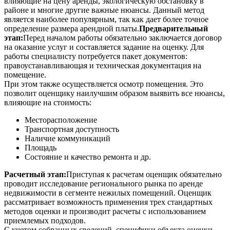
влияющие на цену аренды, экологическую обстановку в
районе и многие другие важные нюансы. Данный метод
является наиболее популярным, так как дает более точное
определение размера арендной платы.
Предварительный
этап:
Перед началом работы обязательно заключается договор
на оказание услуг и составляется задание на оценку. Для
работы специалисту потребуется пакет документов:
правоустанавливающая и техническая документация на
помещение.
При этом также осуществляется осмотр помещения. Это
позволит оценщику наилучшим образом выявить все нюансы,
влияющие на стоимость:
Месторасположение
Транспортная доступность
Наличие коммуникаций
Площадь
Состояние и качество ремонта и др.
Расчетный этап:
Приступая к расчетам оценщик обязательно
проводит исследование регионального рынка по аренде
недвижимости в сегменте нежилых помещений. Оценщик
рассматривает возможность применения трех стандартных
методов оценки и производит расчеты с использованием
приемлемых подходов.
С учетом собранных сведений, специфики объекта оценки