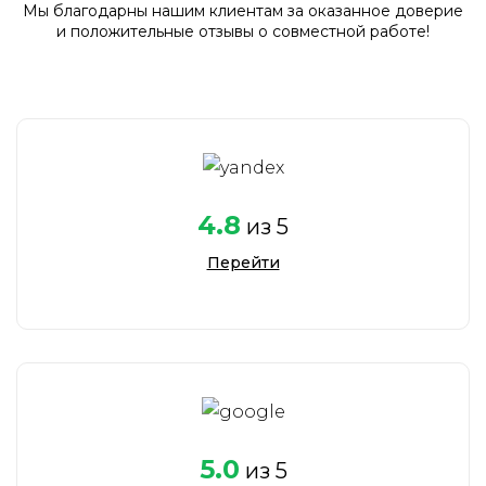
Мы благодарны нашим клиентам за оказанное доверие
и положительные отзывы о совместной работе!
4.8
из 5
Перейти
Савельев Алексей
Исполнительный
директор
5.0
из 5