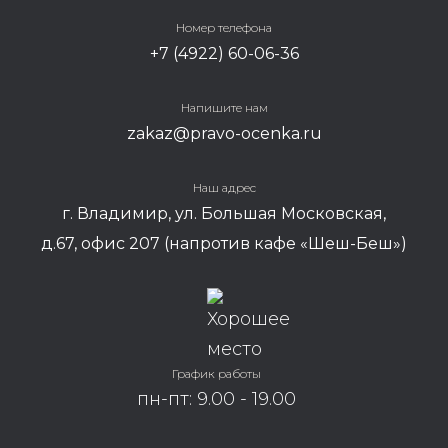
Номер телефона
+7 (4922) 60-06-36
Напишите нам
zakaz@pravo-ocenka.ru
Наш адрес
г. Владимир, ул. Большая Московская,
д.67, офис 207 (напротив кафе «Шеш-Беш»)
Елизавета Кравец
График работы
Руководитель
пн-пт: 9.00 - 19.00
отдела по
работе с