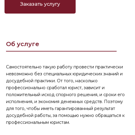
Заказать услугу
Об услуге
Самостоятельно такую работу провести практически
невозможно без специальных юридических знаний и
досудебной практики. От того, насколько
профессионально сработал юрист, зависит и
положительный исход спорного решения, и сроки его
исполнения, и экономия денежных средств. Поэтому
для того, чтобы иметь гарантированный результат
досудебной работы, за помощью нужно обращаться к
профессиональным юристам.