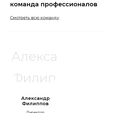
команда профессионалов
Смотреть всю команду
Александр
Филиппов
Директор