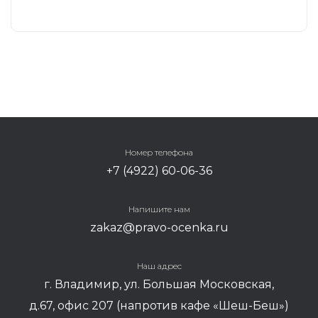
Наталья Руськина
Руководитель
отдела оценки
и юр.услуг
Номер телефона
+7 (4922) 60-06-36
Напишите нам
zakaz@pravo-ocenka.ru
Наш адрес
г. Владимир, ул. Большая Московская,
д.67, офис 207 (напротив кафе «Шеш-Беш»)