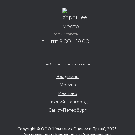
Елизавета Кравец
График работы
Руководитель
пн-пт: 9.00 - 19.00
отдела по
работе с
клиентами
Выберите свой филиал:
Владимир
Москва
Иваново
Нижний Новгород
Санкт-Петербург
Copyright © ООО "Компания Оценки и Права", 2025.
Копирование информации с сайта запрещено.