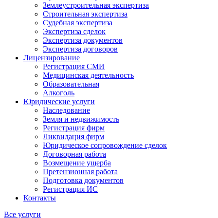
Землеустроительная экспертиза
Строительная экспертиза
Судебная экспертиза
Экспертиза сделок
Экспертиза документов
Экспертиза договоров
Лицензирование
Регистрация СМИ
Медицинская деятельность
Образовательная
Алкоголь
Юридические услуги
Наследование
Земля и недвижимость
Регистрация фирм
Ликвидация фирм
Юридическое сопровождение сделок
Договорная работа
Возмещение ущерба
Претензионная работа
Подготовка документов
Регистрация ИС
Контакты
Все услуги