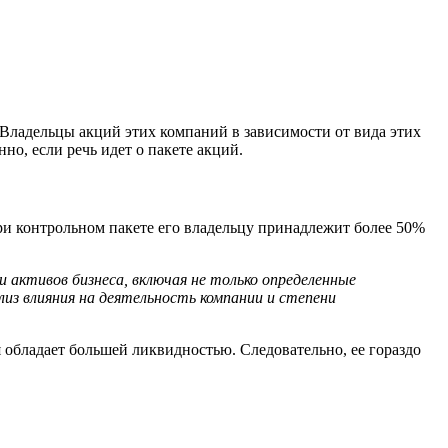
Владельцы акций этих компаний в зависимости от вида этих
о, если речь идет о пакете акций.
ри контрольном пакете его владельцу принадлежит более 50%
 активов бизнеса, включая не только определенные
из влияния на деятельность компании и степени
я обладает большей ликвидностью. Следовательно, ее гораздо