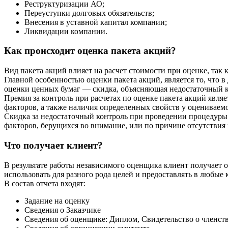
Реструктуризации АО;
Переуступки долговых обязательств;
Внесения в уставной капитал компании;
Ликвидации компании.
Как происходит оценка пакета акций?
Вид пакета акций влияет на расчет стоимости при оценке, так
Главной особенностью оценки пакета акций, является то, что
оценки ценных бумаг — скидка, объясняющая недостаточный ко
Премия за контроль при расчетах по оценке пакета акций явл
факторов, а также наличия определенных свойств у оцениваемо
Скидка за недостаточный контроль при проведении процедуры о
факторов, берущихся во внимание, или по причине отсутствия
Что получает клиент?
В результате работы независимого оценщика клиент получает 
использовать для разного рода целей и предоставлять в любые
В состав отчета входят:
Задание на оценку
Сведения о Заказчике
Сведения об оценщике: Диплом, Свидетельство о членств