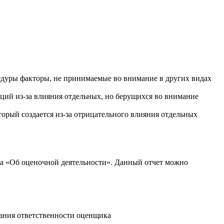
цедуры факторы, не принимаемые во внимание в других видах
кций из-за влияния отдельных, но берущихся во внимание
торый создается из-за отрицательного влияния отдельных
на «Об оценочной деятельности». Данный отчет можно
вания ответственности оценщика